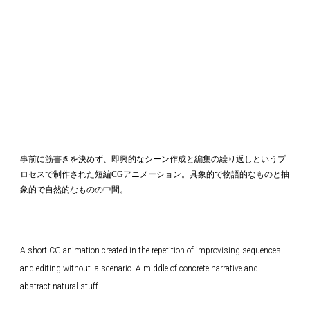
事前に筋書きを決めず、即興的なシーン作成と編集の繰り返しというプ
ロセスで制作された短編CGアニメーション。具象的で物語的なものと抽
象的で自然的なものの中間。
A short CG animation created in the repetition of improvising sequences 
and editing without  a scenario. A middle of concrete narrative and 
abstract natural stuff.