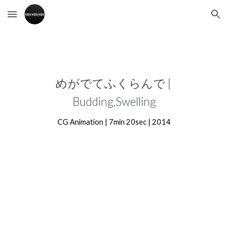
Skip to main content
Skip to navigation
めがでてふくらんで | 
Budding,Swelling
CG Animation | 7min 20sec | 2014