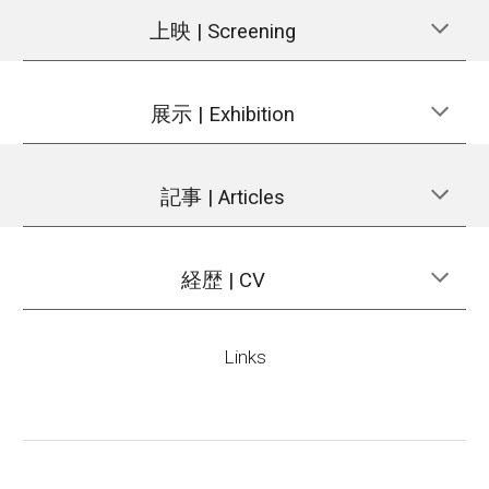
上映 | Screening
展示 | Exhibition
記事
|
Articles
経歴 | CV
Links