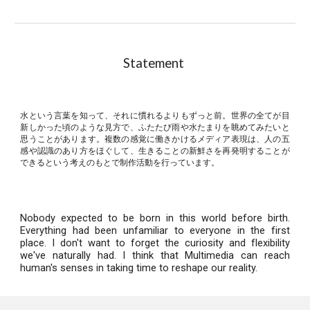
Statement
水という言葉を知って、それに慣れるよりもずっと前。世界の全てが目
新しかった頃のような見方で、ふたたび雨や水たまりを眺めてみたいと
思うことがあります。複数の感覚に働きかけるメディア表現は、人の五
感や認識のあり方をほぐして、生きることの新鮮さを再発明することが
できるという考えのもとで制作活動を行っています。
Nobody expected to be born in this world before birth.
Everything had been unfamiliar to everyone in the first
place. I don't want to forget the curiosity and flexibility
we've naturally had. I think that Multimedia can reach
human's senses in taking time to reshape our reality.